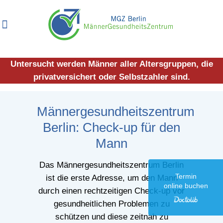
Untersucht werden Männer aller Altersgruppen, die
privatversichert oder Selbstzahler sind.
Männergesundheitszentrum
Berlin: Check-up für den
Mann
Das Männergesundheitszentrum Berlin
Termin
ist die erste Adresse, um den Mann
online buchen
durch einen rechtzeitigen Check-up vor
gesundheitlichen Problemen zu
schützen und diese zeitnah zu